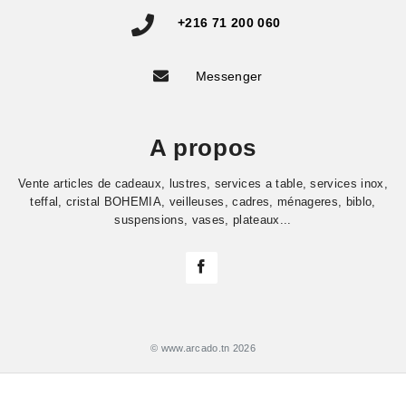
+216 71 200 060
Messenger
A propos
Vente articles de cadeaux, lustres, services a table, services inox,
teffal, cristal BOHEMIA, veilleuses, cadres, ménageres, biblo,
suspensions, vases, plateaux...
© www.arcado.tn 2026