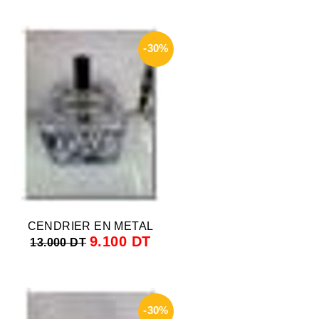
-30%
CENDRIER EN METAL
9.100 DT
13.000 DT
-30%