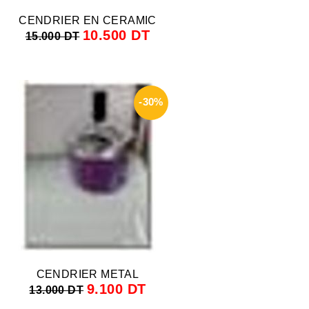
CENDRIER EN CERAMIC
10.500 DT
15.000 DT
-30%
CENDRIER METAL
9.100 DT
13.000 DT