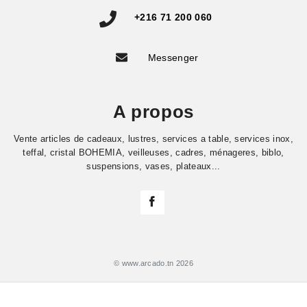
+216 71 200 060
Messenger
A propos
Vente articles de cadeaux, lustres, services a table, services inox,
teffal, cristal BOHEMIA, veilleuses, cadres, ménageres, biblo,
suspensions, vases, plateaux...
© www.arcado.tn 2026