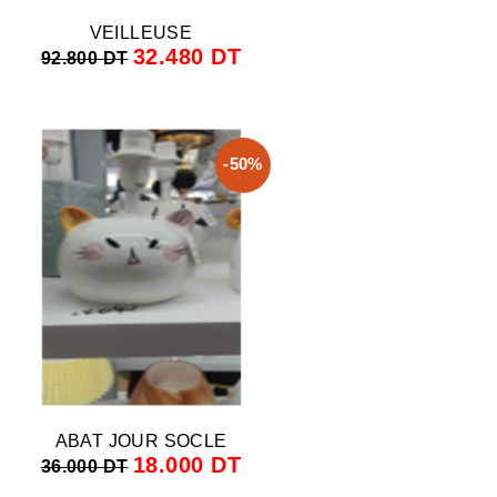
VEILLEUSE
32.480 DT
92.800 DT
-50%
ABAT JOUR SOCLE
18.000 DT
36.000 DT