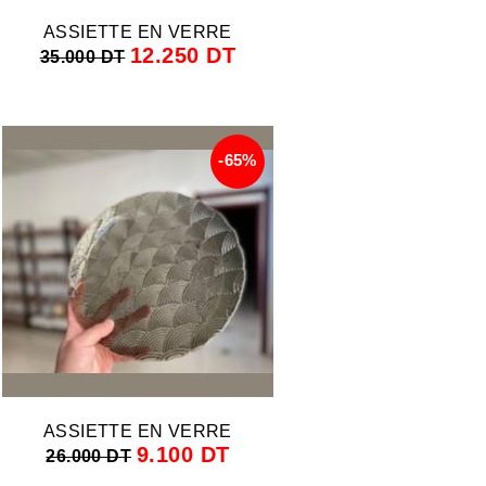
ASSIETTE EN VERRE
12.250 DT
35.000 DT
-65%
ASSIETTE EN VERRE
9.100 DT
26.000 DT