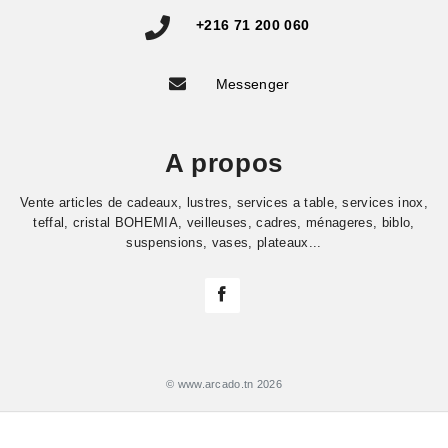
+216 71 200 060
Messenger
A propos
Vente articles de cadeaux, lustres, services a table, services inox,
teffal, cristal BOHEMIA, veilleuses, cadres, ménageres, biblo,
suspensions, vases, plateaux...
© www.arcado.tn 2026