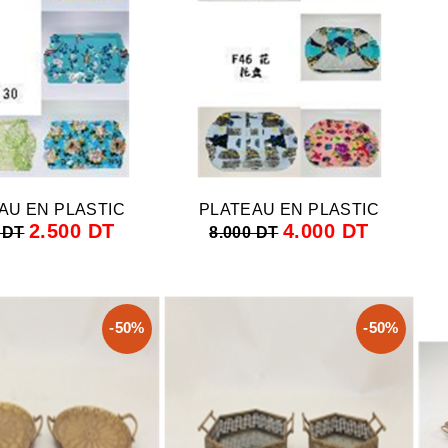
AU EN PLASTIC
PLATEAU EN PLASTIC
2.500 DT
4.000 DT
 DT
8.000 DT
-50%
-50%