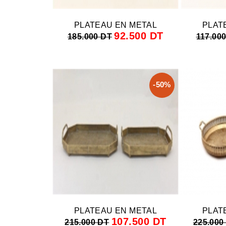
PLATEAU EN METAL
PLAT
92.500 DT
185.000 DT
117.00
-50%
PLATEAU EN METAL
PLAT
107.500 DT
215.000 DT
225.000