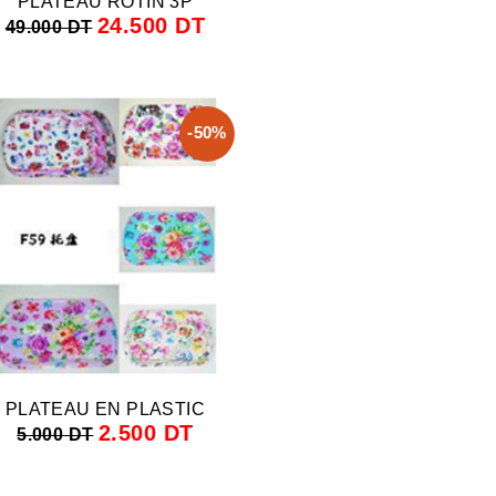
PLATEAU ROTIN 3P
24.500 DT
49.000 DT
-50%
PLATEAU EN PLASTIC
2.500 DT
5.000 DT