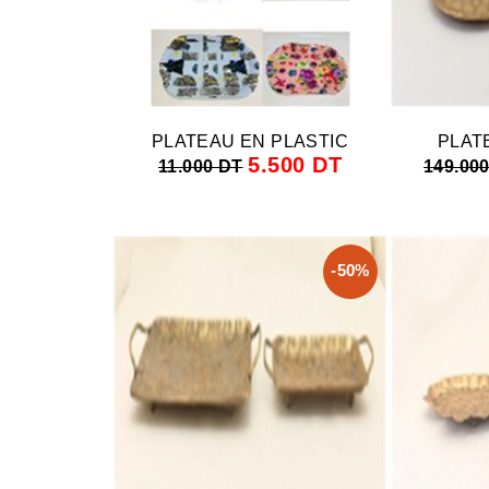
PLATEAU EN PLASTIC
PLAT
5.500 DT
11.000 DT
149.00
-50%