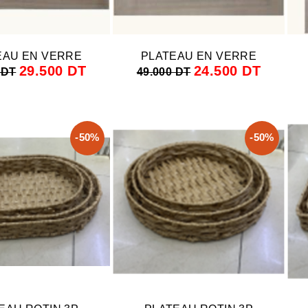
EAU EN VERRE
PLATEAU EN VERRE
29.500 DT
24.500 DT
 DT
49.000 DT
-50%
-50%