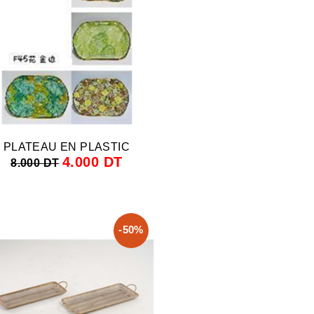
PLATEAU EN PLASTIC
4.000 DT
8.000 DT
-50%