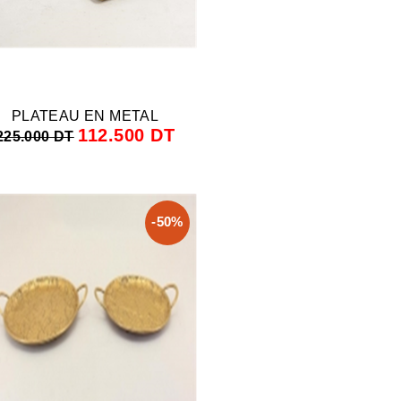
PLATEAU EN METAL
112.500 DT
225.000 DT
-50%