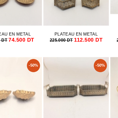
EAU EN METAL
PLATEAU EN METAL
74.500 DT
112.500 DT
0 DT
225.000 DT
-50%
-50%