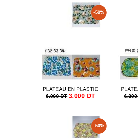
-50%
PLATEAU EN PLASTIC
PLATE
3.000 DT
6.000 DT
6.000
-50%