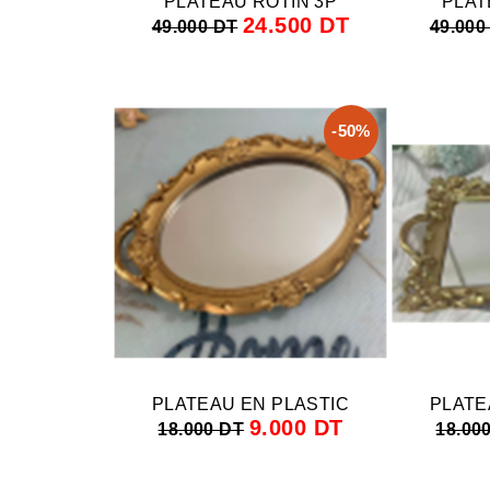
PLATEAU ROTIN 3P
PLAT
24.500 DT
49.000 DT
49.000
-50%
PLATEAU EN PLASTIC
PLATE
9.000 DT
18.000 DT
18.00