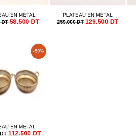
EAU EN METAL
PLATEAU EN METAL
58.500 DT
129.500 DT
0 DT
259.000 DT
-50%
EAU EN METAL
112.500 DT
 DT