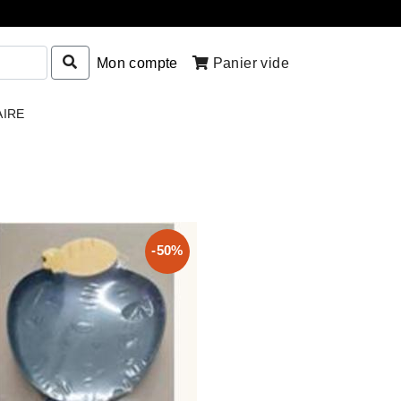
Mon compte
Panier vide
AIRE
-50%