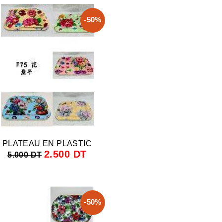
-50%
PLATEAU EN PLASTIC
2.500 DT
5.000 DT
-50%