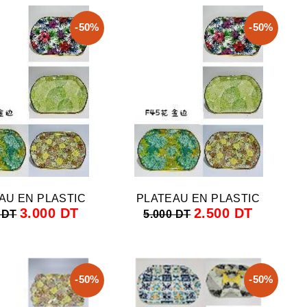
-50%
-50%
AU EN PLASTIC
PLATEAU EN PLASTIC
3.000 DT
2.500 DT
 DT
5.000 DT
-50%
-50%