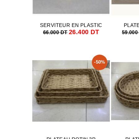
SERVITEUR EN PLASTIC
PLAT
26.400 DT
66.000 DT
59.000
-50%