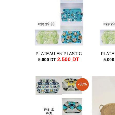
PLATEAU EN PLASTIC
PLATE
2.500 DT
5.000 DT
5.000
-50%