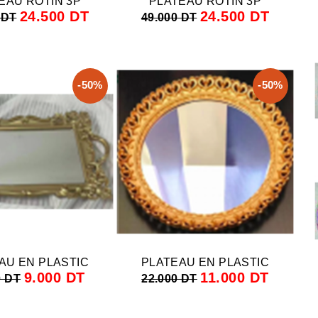
EAU ROTIN 3P
PLATEAU ROTIN 3P
24.500 DT
24.500 DT
 DT
49.000 DT
-50%
-50%
AU EN PLASTIC
PLATEAU EN PLASTIC
9.000 DT
11.000 DT
0 DT
22.000 DT