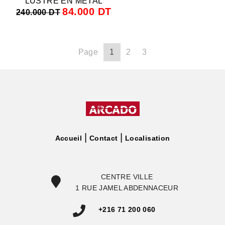
LUSTRE EN METAL
84.000 DT
240.000 DT
Page
1
2
3
Accueil
Contact
Localisation
CENTRE VILLE
1 RUE JAMEL ABDENNACEUR
+216 71 200 060