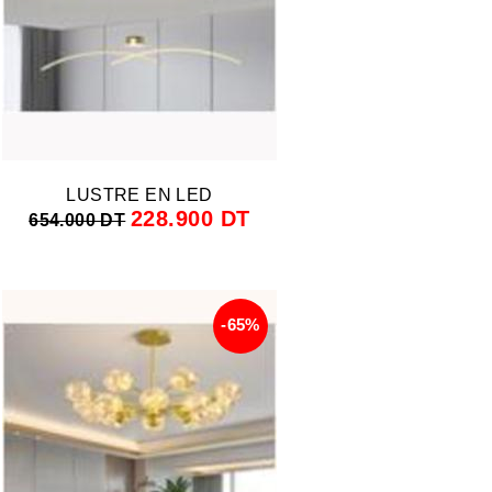
LUSTRE EN LED
228.900 DT
654.000 DT
-65%