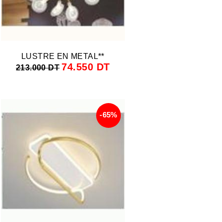
LUSTRE EN METAL**
74.550 DT
213.000 DT
-65%