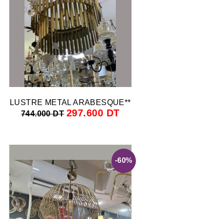
LUSTRE METAL ARABESQUE**
297.600 DT
744.000 DT
-60%