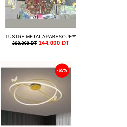
LUSTRE METAL ARABESQUE**
144.000 DT
360.000 DT
-65%