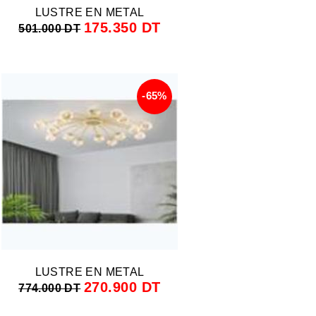
LUSTRE EN METAL
175.350 DT
501.000 DT
-65%
LUSTRE EN METAL
270.900 DT
774.000 DT