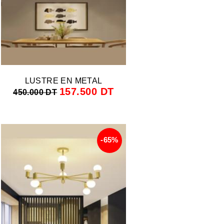
LUSTRE EN METAL
157.500 DT
450.000 DT
-65%