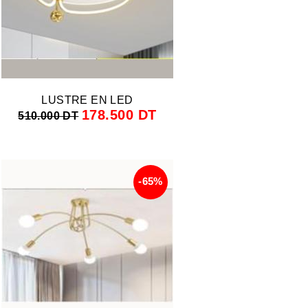
LUSTRE EN LED
178.500 DT
510.000 DT
-65%