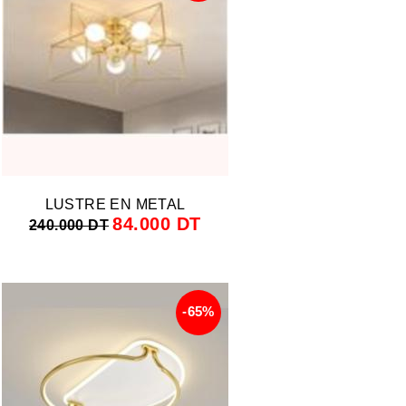
LUSTRE EN METAL
84.000 DT
240.000 DT
-65%