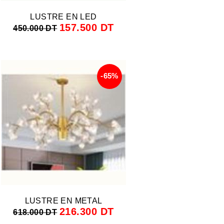
LUSTRE EN LED
157.500 DT
450.000 DT
-65%
LUSTRE EN METAL
216.300 DT
618.000 DT