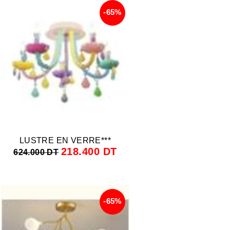
-65%
LUSTRE EN VERRE***
218.400 DT
624.000 DT
-65%