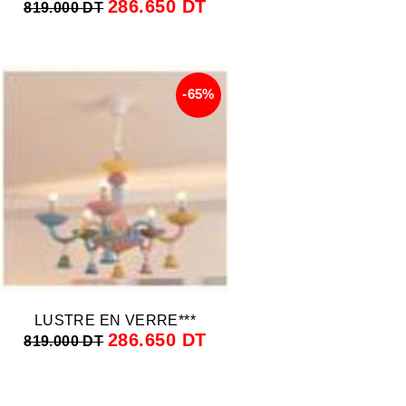
286.650 DT
819.000 DT
-65%
LUSTRE EN VERRE***
286.650 DT
819.000 DT