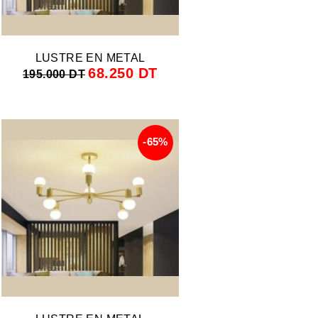
LUSTRE EN METAL
68.250 DT
195.000 DT
-65%