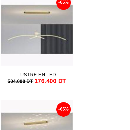
-65%
LUSTRE EN LED
176.400 DT
504.000 DT
-65%