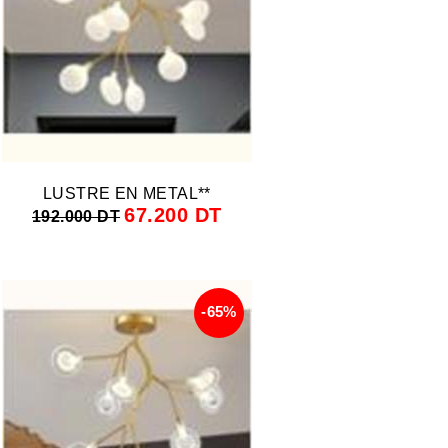
LUSTRE EN METAL**
67.200 DT
192.000 DT
-65%