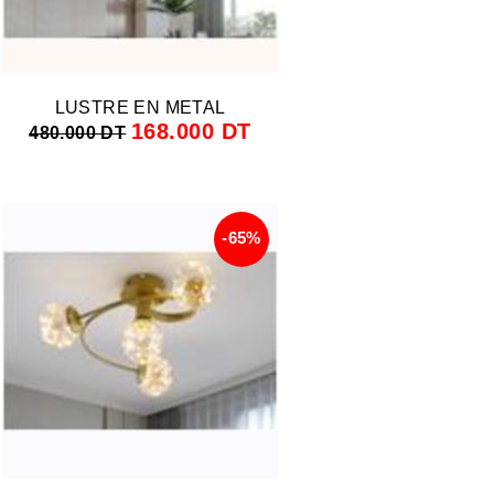
LUSTRE EN METAL
168.000 DT
480.000 DT
-65%