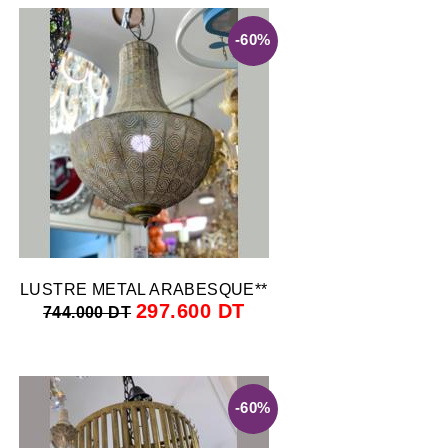
-60%
LUSTRE METAL ARABESQUE**
297.600 DT
744.000 DT
-60%