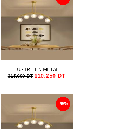
LUSTRE EN METAL
110.250 DT
315.000 DT
-65%