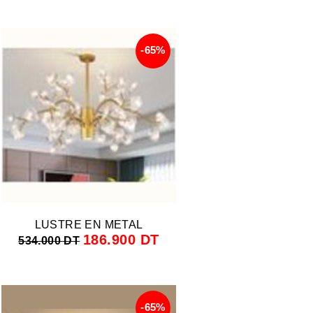
-65%
LUSTRE EN METAL
186.900 DT
534.000 DT
-65%