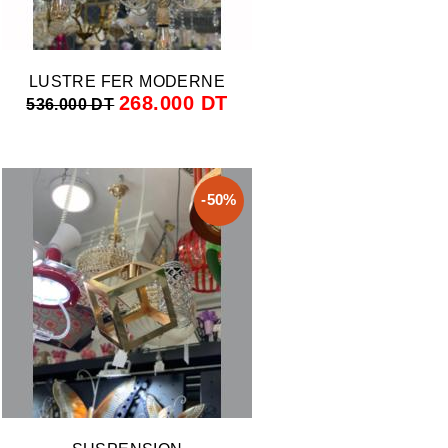
LUSTRE FER MODERNE
268.000 DT
536.000 DT
-50%