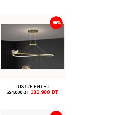
-65%
LUSTRE EN LED
186.900 DT
534.000 DT