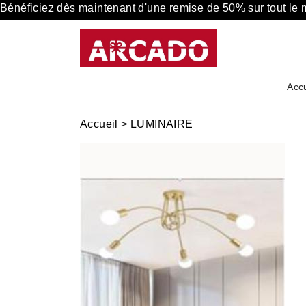
Bénéficiez dès maintenant d'une remise de 50% sur tout le
Accu
Accueil
>
LUMINAIRE