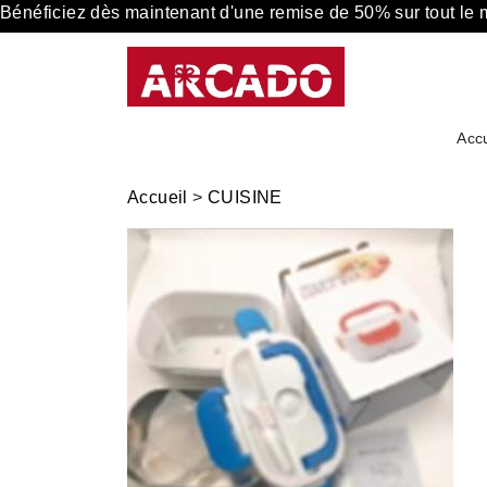
Bénéficiez dès maintenant d'une remise de 50% sur tout le
Accu
Accueil
>
CUISINE